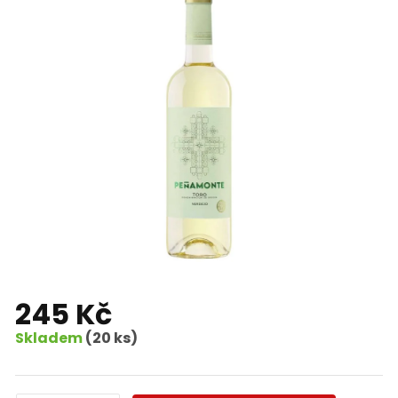
245 Kč
Skladem
(20 ks)
Měrná