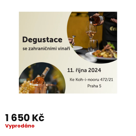
1 650 Kč
Vyprodáno