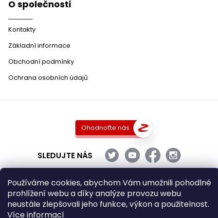
O společnosti
Kontakty
Základní informace
Obchodní podmínky
Ochrana osobních údajů
Ohodnoťte nás
SLEDUJTE NÁS
Používáme cookies, abychom Vám umožnili pohodlné
prohlížení webu a díky analýze provozu webu
Copyright 2026
DobraVina.cz
. Všechna práva vyhrazena.
neustále zlepšovali jeho funkce, výkon a použitelnost.
Upravit nastavení cookies
Více informací