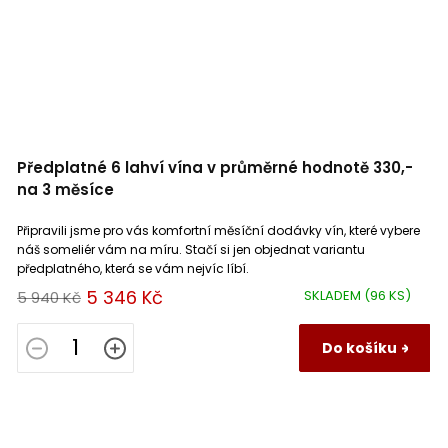
Předplatné 6 lahví vína v průměrné hodnotě 330,-
na 3 měsíce
Připravili jsme pro vás komfortní měsíční dodávky vín, které vybere
náš someliér vám na míru. Stačí si jen objednat variantu
předplatného, která se vám nejvíc líbí.
5 346 Kč
SKLADEM
(96 KS)
5 940 Kč
Do košíku