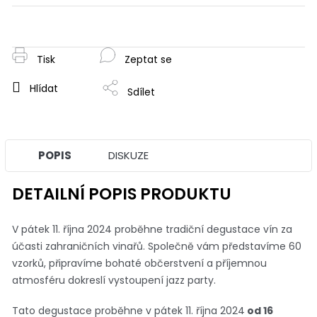
Měrná
cena:
Tisk
Zeptat se
Hlídat
Sdílet
POPIS
DISKUZE
DETAILNÍ POPIS PRODUKTU
V pátek 11. října 2024 proběhne tradiční degustace vín za
účasti zahraničních vinařů. Společně vám představíme 60
vzorků, připravíme bohaté občerstvení a příjemnou
atmosféru dokreslí vystoupení jazz party.
Tato degustace proběhne v pátek 11. října 2024
od 16