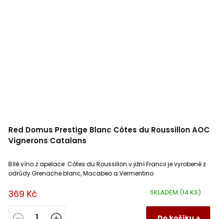
Red Domus Prestige Blanc Côtes du Roussillon AOC
Vignerons Catalans
Bílé víno z apelace Côtes du Roussillon v jižní Francii je vyrobené z
odrůdy Grenache blanc, Macabeo a Vermentino
369 Kč
SKLADEM
(14 KS)
Do košíku