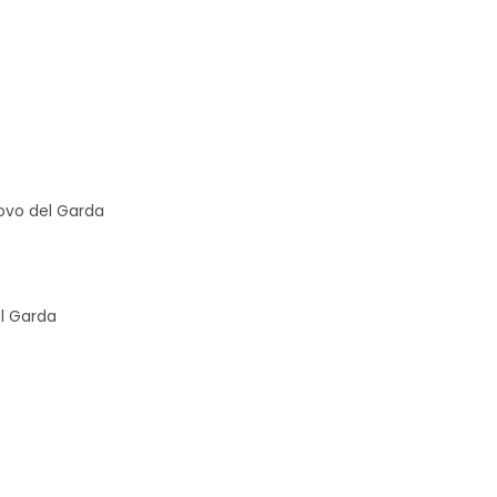
ovo del Garda
l Garda