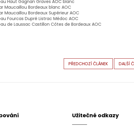
au Haut Gagnan Graves AOC blanc
Par Maucaillou Bordeaux blanc AOC
Par Maucaillou Bordeaux Supérieur AOC
au Fourcas Dupré Listrac Médoc AOC
au de Laussac Castillon Côtes de Bordeaux AOC
PŘEDCHOZÍ ČLÁNEK
DALŠÍ 
pování
Užitečné odkazy