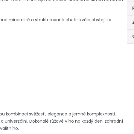
mné mineralitě a strukturované chuti skvěle obstojí i v
ělou kombinaci svěžesti, elegance a jemné komplexnosti.
 a univerzální. Dokonalé růžové víno na každý den, zahradní
valitního.