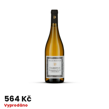
564 Kč
Vyprodáno