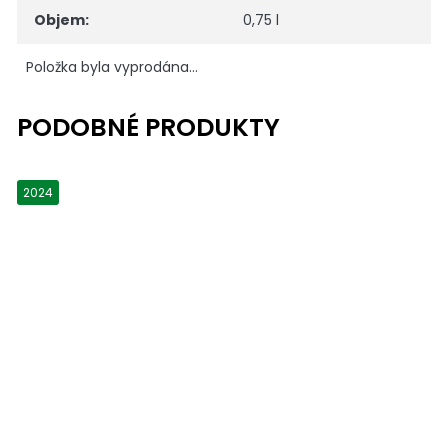
Objem
:
0,75 l
Položka byla vyprodána…
2024