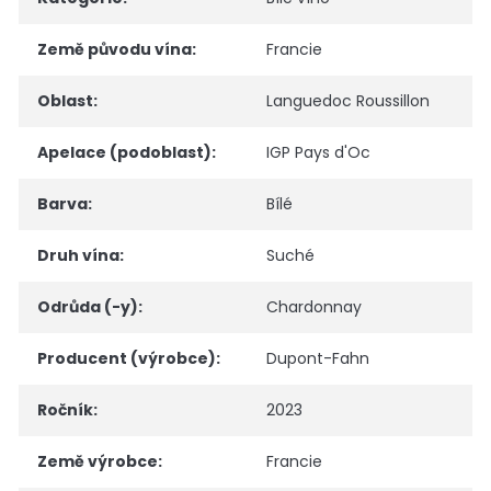
Země původu vína
:
Francie
Oblast
:
Languedoc Roussillon
Apelace (podoblast)
:
IGP Pays d'Oc
Barva
:
Bílé
Druh vína
:
Suché
Odrůda (-y)
:
Chardonnay
Producent (výrobce)
:
Dupont-Fahn
Ročník
:
2023
Země výrobce
:
Francie