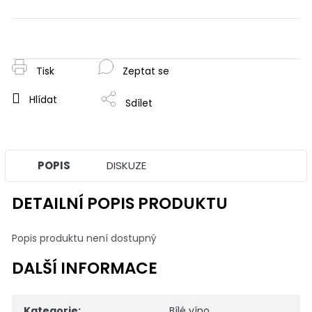
Měrná
cena:
Tisk
Zeptat se
Hlídat
Sdílet
POPIS
DISKUZE
DETAILNÍ POPIS PRODUKTU
Popis produktu není dostupný
DALŠÍ INFORMACE
Kategorie
:
Bílé víno