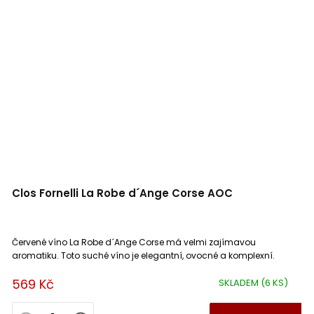
Clos Fornelli La Robe d´Ange Corse AOC
Červené víno La Robe d´Ange Corse má velmi zajímavou
aromatiku. Toto suché víno je elegantní, ovocné a komplexní.
569 Kč
SKLADEM
(6 KS)