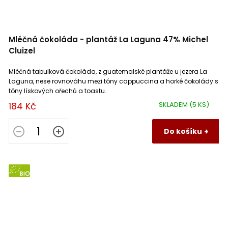
Mléčná čokoláda - plantáž La Laguna 47% Michel
Cluizel
Mléčná tabulková čokoláda, z guatemalské plantáže u jezera La
Laguna, nese rovnováhu mezi tóny cappuccina a horké čokolády s
tóny lískových ořechů a toastu.
184 Kč
SKLADEM
(5 KS)
Do košíku
BIO