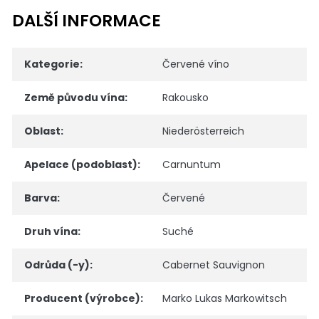
DALŠÍ INFORMACE
Kategorie
:
Červené víno
Země původu vína
:
Rakousko
Oblast
:
Niederösterreich
Apelace (podoblast)
:
Carnuntum
Barva
:
Červené
Druh vína
:
Suché
Odrůda (-y)
:
Cabernet Sauvignon
Producent (výrobce)
:
Marko Lukas Markowitsch