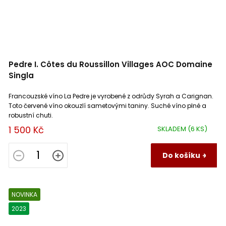
Pedre I. Côtes du Roussillon Villages AOC Domaine
Singla
Francouzské víno La Pedre je vyrobené z odrůdy Syrah a Carignan.
Toto červené víno okouzlí sametovými taniny. Suché víno plné a
robustní chuti.
1 500 Kč
SKLADEM
(6 KS)
Do košíku
NOVINKA
2023