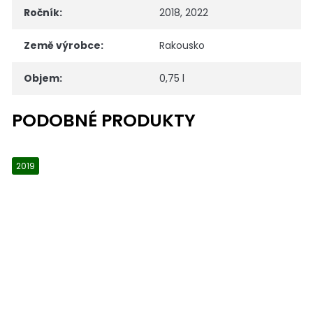
Ročník
:
2018, 2022
Země výrobce
:
Rakousko
Objem
:
0,75 l
2019