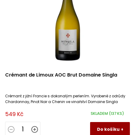
Crémant de Limoux AOC Brut Domaine Singla
Crémant z jižní Francie s dokonalým perlením. Vyrobené z odrůdy
Chardonnay, Pinot Noir a Chenin ve vinařství Domaine Singla
549 Kč
SKLADEM
(137 KS)
Do košíku