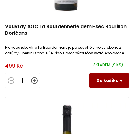
Vouvray AOC La Bourdennerie demi-sec Bourillon
Dorléans
Francouzské víno La Bourdennerie je polosuché víno vyrobené z
odrůdy Chenin Blanc. Bílé víno s ovocnými tóny vyzrálého ovoce.
499 Kč
SKLADEM
(9 KS)
Do košíku