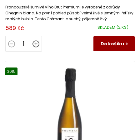
Francouzské šumivé víno Brut Premium je vyrobené z odrůdy
Chegnin blanc. Na první pohled působí velmi živě s jemnými řetízky
malých bublin. Tento Crémant je suchý, příjemně živý...
589 Kč
SKLADEM
(2 KS)
Do košíku
2015