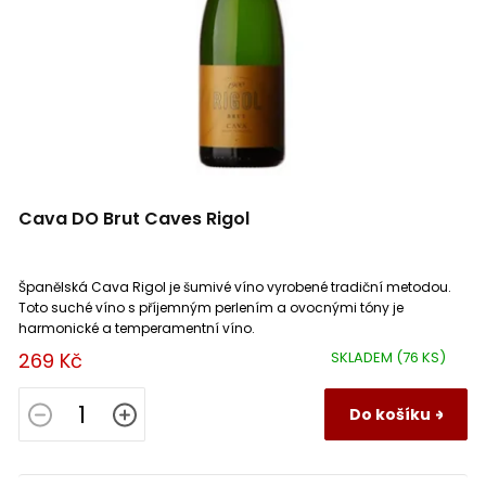
Cava DO Brut Caves Rigol
Španělská Cava Rigol je šumivé víno vyrobené tradiční metodou.
Toto suché víno s příjemným perlením a ovocnými tóny je
harmonické a temperamentní víno.
269 Kč
SKLADEM
(76 KS)
Do košíku