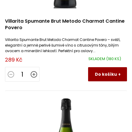
Villarita Spumante Brut Metodo Charmat Cantine
Povero
Villarita Spumante Brut Metodo Charmat Cantine Povero – svěží,
elegantní a jemně perlivé šumivé víno s citrusovými tóny, bílým
ovocem a minerální lehkostí. Perfektní pro oslavy...
289 Kč
SKLADEM
(180 KS)
Do košíku