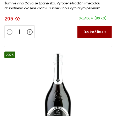
Šumivé víno Cava ze Španělska. Vyrobené tradiční metodou
druhotného kvašení v láhvi. Suché víno s vytrvalým perlením.
295 Kč
SKLADEM
(80 KS)
Do košíku
2025