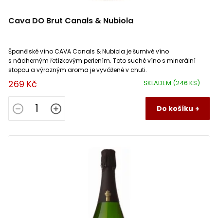
Cava DO Brut Canals & Nubiola
Španělské víno CAVA Canals & Nubiola je šumivé víno
s nádherným řetízkovým perlením. Toto suché víno s minerální
stopou a výrazným aroma je vyvážené v chuti.
269 Kč
SKLADEM
(246 KS)
Do košíku