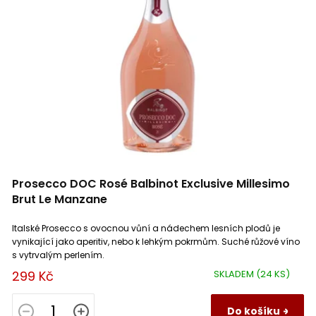
Prosecco DOC Rosé Balbinot Exclusive Millesimo
Brut Le Manzane
Italské Prosecco s ovocnou vůní a nádechem lesních plodů je
vynikající jako aperitiv, nebo k lehkým pokrmům. Suché růžové víno
s vytrvalým perlením.
299 Kč
SKLADEM
(24 KS)
Do košíku