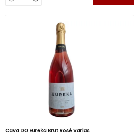
Cava DO Eureka Brut Rosé Varias