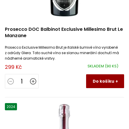
Prosecco DOC Balbinot Exclusive Millesimo Brut Le
Manzane
Prosecco Exclusive Millesimo Brut je italské šumivé víno vyrobené
z odrůdy Glera. Toto suché víno se slanou minerální dochutí má
nádherné aromatické vrstvy.
299 Kč
SKLADEM
(90 KS)
Do košíku
2024