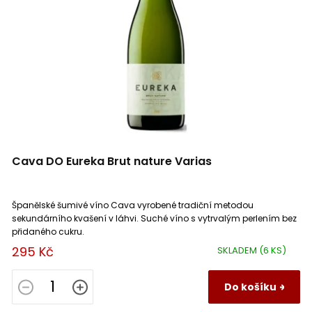
Cava DO Eureka Brut nature Varias
Španělské šumivé víno Cava vyrobené tradiční metodou
sekundárního kvašení v láhvi. Suché víno s vytrvalým perlením bez
přidaného cukru.
295 Kč
SKLADEM
(6 KS)
Do košíku