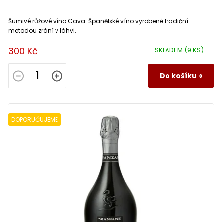
Šumivé růžové víno Cava. Španělské víno vyrobené tradiční
metodou zrání v láhvi.
300 Kč
SKLADEM
(9 KS)
Do košíku
DOPORUČUJEME