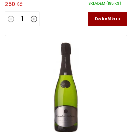
250 Kč
SKLADEM
(185 KS)
Do košíku