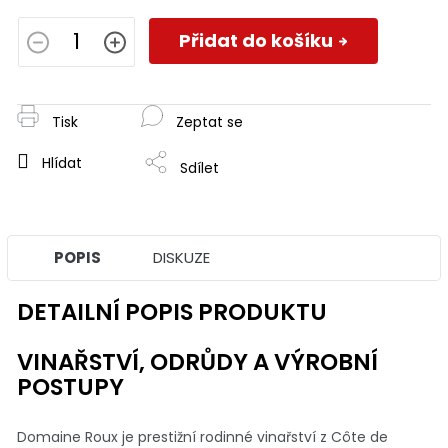
Měrná
cena:
Přidat do košíku
Tisk
Zeptat se
Hlídat
Sdílet
POPIS
DISKUZE
DETAILNÍ POPIS PRODUKTU
VINAŘSTVÍ, ODRŮDY A VÝROBNÍ
POSTUPY
Domaine Roux je prestižní rodinné vinařství z Côte de