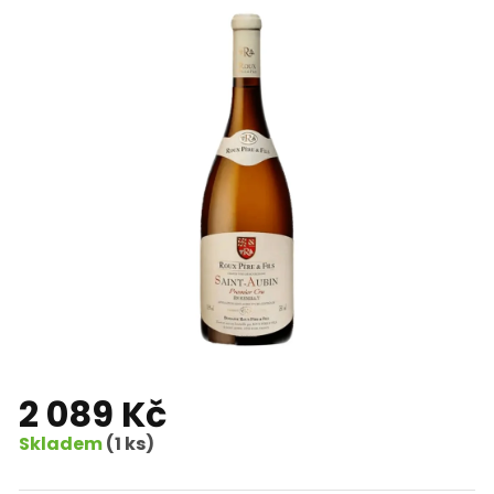
2 089 Kč
Skladem
(1 ks)