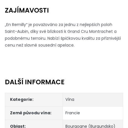
ZAJÍMAVOSTI
„En Remilly“ je považováno za jednu z nejlepších poloh
Saint-Aubin, díky své blízkosti k Grand Cru Montrachet a
podobnému terroiru. Nabízí špičkovou kvalitu za příznivější
cenu než slavné sousední apelace.
DALŠÍ INFORMACE
Kategorie
:
Vína
Země původu vína
:
Francie
Oblast
:
Bourgogne (Burgundsko)