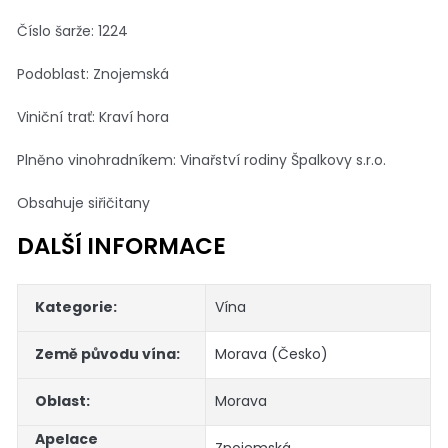
Číslo šarže: 1224
Podoblast: Znojemská
Viniční trať: Kraví hora
Plněno vinohradníkem: Vinařství rodiny Špalkovy s.r.o.
Obsahuje siřičitany
DALŠÍ INFORMACE
Kategorie
:
Vína
Země původu vína
:
Morava (Česko)
Oblast
:
Morava
Apelace
Znojemská