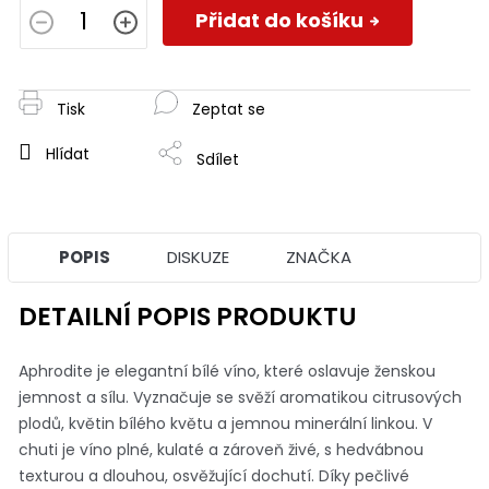
cena:
Přidat do košíku
Tisk
Zeptat se
Hlídat
Sdílet
POPIS
DISKUZE
ZNAČKA
DETAILNÍ POPIS PRODUKTU
Aphrodite je elegantní bílé víno, které oslavuje ženskou
jemnost a sílu. Vyznačuje se svěží aromatikou citrusových
plodů, květin bílého květu a jemnou minerální linkou. V
chuti je víno plné, kulaté a zároveň živé, s hedvábnou
texturou a dlouhou, osvěžující dochutí. Díky pečlivé