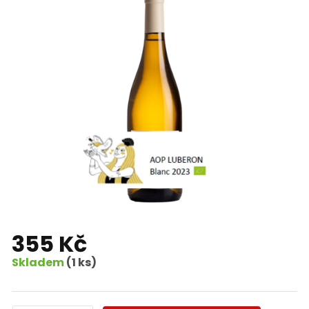
355 Kč
Skladem
(1 ks)
Měrná