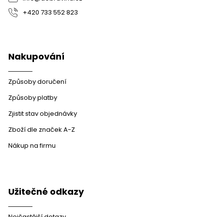
+420 733 552 823
Nakupování
Způsoby doručení
Způsoby platby
Zjistit stav objednávky
Zboží dle značek A-Z
Nákup na firmu
Užitečné odkazy
Nejčastější dotazy