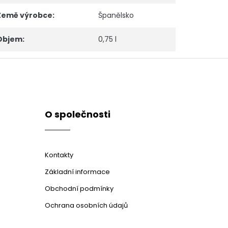
Země výrobce
:
Španělsko
Objem
:
0,75 l
O společnosti
Kontakty
Základní informace
Obchodní podmínky
Ochrana osobních údajů