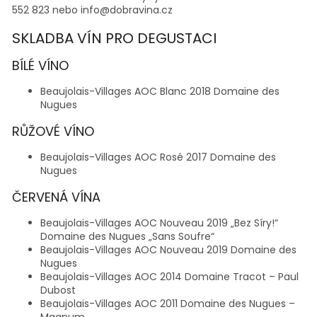
552 823 nebo info@dobravina.cz
SKLADBA VÍN PRO DEGUSTACI
BÍLÉ VÍNO
Beaujolais-Villages AOC Blanc 2018 Domaine des
Nugues
RŮŽOVÉ VÍNO
Beaujolais-Villages AOC Rosé 2017 Domaine des
Nugues
ČERVENÁ VÍNA
Beaujolais-Villages AOC Nouveau 2019 „Bez Síry!“
Domaine des Nugues „Sans Soufre“
Beaujolais-Villages AOC Nouveau 2019 Domaine des
Nugues
Beaujolais-Villages AOC 2014 Domaine Tracot – Paul
Dubost
Beaujolais-Villages AOC 2011 Domaine des Nugues –
Magnum