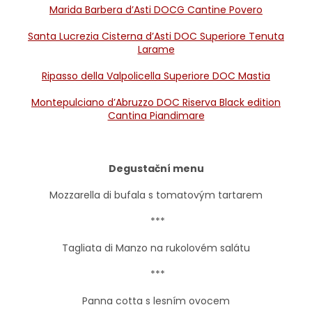
Marida Barbera d’Asti DOCG Cantine Povero
Santa Lucrezia Cisterna d’Asti DOC Superiore Tenuta
Larame
Ripasso della Valpolicella Superiore DOC Mastia
Montepulciano d’Abruzzo DOC Riserva Black edition
Cantina Piandimare
Degustační menu
Mozzarella di bufala s tomatovým tartarem
***
Tagliata di Manzo na rukolovém salátu
***
Panna cotta s lesním ovocem