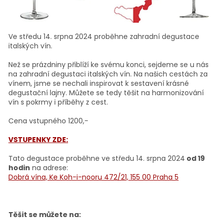
Ve středu 14. srpna 2024 proběhne zahradní degustace
italských vín.
Než se prázdniny přiblíží ke svému konci, sejdeme se u nás
na zahradní degustaci italských vín. Na našich cestách za
vínem, jsme se nechali inspirovat k sestavení krásné
degustační lajny. Můžete se tedy těšit na harmonizování
vín s pokrmy i příběhy z cest.
Cena vstupného 1200,-
VSTUPENKY ZDE:
Tato degustace proběhne ve středu 14. srpna 2024
od 19
hodin
na adrese:
Dobrá vína, Ke Koh-i-nooru 472/21, 155 00 Praha 5
Těšit se můžete na: