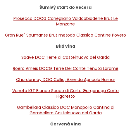
Šumivý start do večera
Prosecco DOCG Conegliano Valdobbiadene Brut Le
Manzane
Gran Rue´ Spumante Brut metodo Classico Cantine Povero
Bílá vína
Soave DOC Terre di Castelnuovo del Garda
Roero Arneis DOCG Terre Del Conte Tenuta Larame
Chardonnay DOC Collio, Azienda Agricola Humar
Veneto IGT Bianco Secco di Corte Garganega Corte
Figaretto
Gambellara Classico DOC Monopolio Cantina di
Gambellara Castelnuovo del Garda
Červená vína