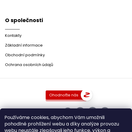
O společnosti
Kontakty
Základní informace
Obchodní podmínky
Ochrana osobních údajů
Ohodnoťte nás
SLEDUJTE NÁS
Používáme cookies, abychom Vám umožnili
pohodlné prohlížení webu a díky analýze provozu
webu neustále zlepšovali jeho funkce, výkon a