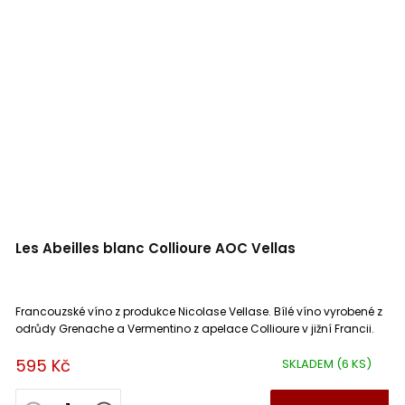
Les Abeilles blanc Collioure AOC Vellas
Francouzské víno z produkce Nicolase Vellase. Bílé víno vyrobené z
odrůdy Grenache a Vermentino z apelace Collioure v jižní Francii.
595 Kč
SKLADEM
(6 KS)