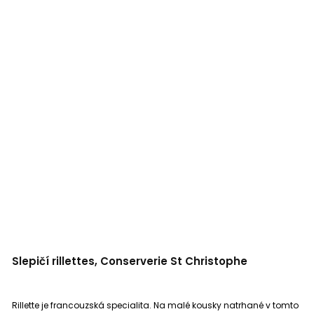
Slepičí rillettes, Conserverie St Christophe
Rillette je francouzská specialita. Na malé kousky natrhané v tomto