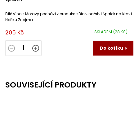
Bílé víno z Moravy pochází z produkce Bio vinařství Špalek na Kraví
Hoře u Znojma.
205 Kč
SKLADEM
(28 KS)
Do košíku
SOUVISEJÍCÍ PRODUKTY