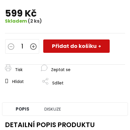
599 Kč
Skladem
(2 ks)
Měrná
cena:
Přidat do košíku
Tisk
Zeptat se
Hlídat
Sdílet
POPIS
DISKUZE
DETAILNÍ POPIS PRODUKTU