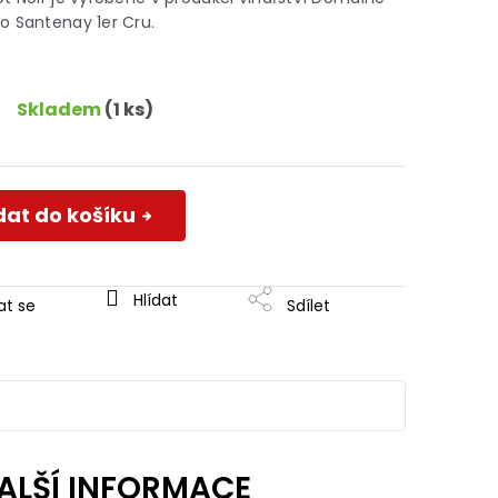
o Santenay 1er Cru.
Skladem
(1 ks)
dat do košíku
Hlídat
at se
Sdílet
ALŠÍ INFORMACE