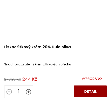
Lískooříškový krém 20% Dulcioliva
Snadno roztíratelný krém z lískových ořechů
244 Kč
VYPRODÁNO
273,28 Kč
DETAIL