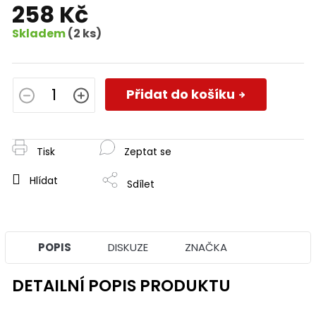
258 Kč
Skladem
(2 ks)
Měrná
cena:
Přidat do košíku
Tisk
Zeptat se
Hlídat
Sdílet
POPIS
DISKUZE
ZNAČKA
DETAILNÍ POPIS PRODUKTU