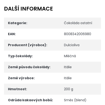
DALŠÍ INFORMACE
Kategorie
:
Čokoláda ostatní
EAN
:
8008342006980
Producent (výrobce)
:
Dulcioliva
Typ čokolády
:
Mléčná
Země původu čokolády
:
Itálie
Země výrobce
:
Itálie
Hmotnost
:
200 g
Odrůda kakaových bobů
:
Směs (blend)