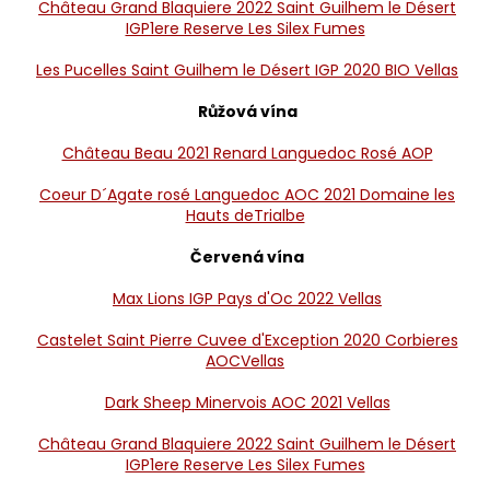
Château Grand Blaquiere 2022 Saint Guilhem le Désert
IGP1ere Reserve Les Silex Fumes
Les Pucelles Saint Guilhem le Désert IGP 2020 BIO Vellas
Růžová vína
Château Beau 2021 Renard Languedoc Rosé AOP
Coeur D´Agate rosé Languedoc AOC 2021 Domaine les
Hauts deTrialbe
Červená vína
Max Lions IGP Pays d'Oc 2022 Vellas
Castelet Saint Pierre Cuvee d'Exception 2020 Corbieres
AOCVellas
Dark Sheep Minervois AOC 2021 Vellas
Château Grand Blaquiere 2022 Saint Guilhem le Désert
IGP1ere Reserve Les Silex Fumes