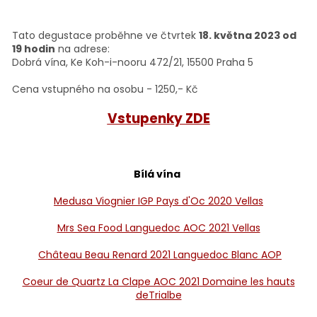
Tato degustace proběhne ve čtvrtek
18. května 2023 od
19 hodin
na adrese:
Dobrá vína, Ke Koh-i-nooru 472/21, 15500 Praha 5
Cena vstupného na osobu - 1250,- Kč
Vstupenky ZDE
Bílá vína
Medusa Viognier IGP Pays d'Oc 2020 Vellas
Mrs Sea Food Languedoc AOC 2021 Vellas
Château Beau Renard 2021 Languedoc Blanc AOP
Coeur de Quartz La Clape AOC 2021 Domaine les hauts
deTrialbe