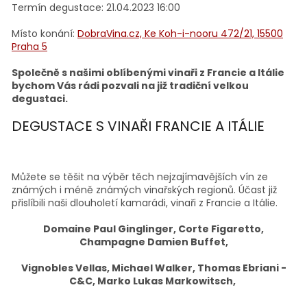
Termín degustace:
21.04.2023 16:00
Místo konání:
DobraVina.cz, Ke Koh-i-nooru 472/21, 15500
Praha 5
Společně s našimi oblíbenými vinaři z Francie a Itálie
bychom Vás rádi pozvali na již tradiční velkou
degustaci.
DEGUSTACE S VINAŘI FRANCIE A ITÁLIE
Můžete se těšit na výběr těch nejzajímavějších vín ze
známých i méně známých vinařských regionů. Účast již
přislíbili naši dlouholetí kamarádi, vinaři z Francie a Itálie.
Domaine Paul Ginglinger, Corte Figaretto,
Champagne Damien Buffet,
Vignobles Vellas, Michael Walker, Thomas Ebriani -
C&C, Marko Lukas Markowitsch,