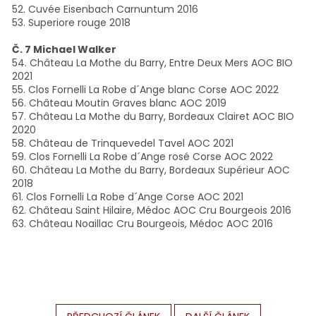
52. Cuvée Eisenbach Carnuntum 2016
53. Superiore rouge 2018
Č. 7 Michael Walker
54. Château La Mothe du Barry, Entre Deux Mers AOC BIO
2021
55. Clos Fornelli La Robe d´Ange blanc Corse AOC 2022
56. Château Moutin Graves blanc AOC 2019
57. Château La Mothe du Barry, Bordeaux Clairet AOC BIO
2020
58. Château de Trinquevedel Tavel AOC 2021
59. Clos Fornelli La Robe d´Ange rosé Corse AOC 2022
60. Château La Mothe du Barry, Bordeaux Supérieur AOC
2018
61. Clos Fornelli La Robe d´Ange Corse AOC 2021
62. Château Saint Hilaire, Médoc AOC Cru Bourgeois 2016
63. Château Noaillac Cru Bourgeois, Médoc AOC 2016