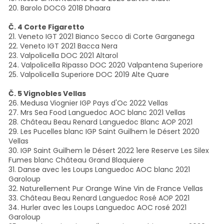
20. Barolo DOCG 2018 Dhaara
Č. 4 Corte Figaretto
21. Veneto IGT 2021 Bianco Secco di Corte Garganega
22. Veneto IGT 2021 Bacca Nera
23. Valpolicella DOC 2021 Altarol
24. Valpolicella Ripasso DOC 2020 Valpantena Superiore
25. Valpolicella Superiore DOC 2019 Alte Quare
Č. 5 Vignobles Vellas
26. Medusa Viognier IGP Pays d'Oc 2022 Vellas
27. Mrs Sea Food Languedoc AOC blanc 2021 Vellas
28. Château Beau Renard Languedoc Blanc AOP 2021
29. Les Pucelles blanc IGP Saint Guilhem le Désert 2020
Vellas
30. IGP Saint Guilhem le Désert 2022 1ere Reserve Les Silex
Fumes blanc Château Grand Blaquiere
31. Danse avec les Loups Languedoc AOC blanc 2021
Garoloup
32. Naturellement Pur Orange Wine Vin de France Vellas
33. Château Beau Renard Languedoc Rosé AOP 2021
34. Hurler avec les Loups Languedoc AOC rosé 2021
Garoloup