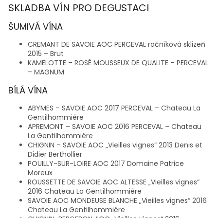
SKLADBA VÍN PRO DEGUSTACI
ŠUMIVÁ VÍNA
CREMANT DE SAVOIE AOC PERCEVAL ročníková sklizeň
2015 – Brut
KAMELOTTE – ROSÉ MOUSSEUX DE QUALITE – PERCEVAL
– MAGNUM
BÍLÁ VÍNA
ABYMES – SAVOIE AOC 2017 PERCEVAL – Chateau La
Gentilhommiére
APREMONT – SAVOIE AOC 2016 PERCEVAL – Chateau
La Gentilhommiére
CHIGNIN – SAVOIE AOC „Vieilles vignes“ 2013 Denis et
Didier Berthollier
POUILLY-SUR-LOIRE AOC 2017 Domaine Patrice
Moreux
ROUSSETTE DE SAVOIE AOC ALTESSE „Vieilles vignes“
2016 Chateau La Gentilhommiére
SAVOIE AOC MONDEUSE BLANCHE „Vieilles vignes“ 2016
Chateau La Gentilhommiére