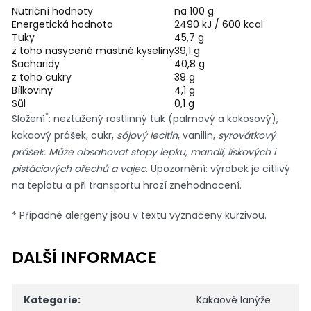
Nutriční hodnoty
na 100 g
Energetická hodnota
2490 kJ / 600 kcal
Tuky
45,7 g
z toho nasycené mastné kyseliny
39,1 g
Sacharidy
40,8 g
z toho cukry
39 g
Bílkoviny
4,1 g
Sůl
0,1 g
*
Složení
: neztužený rostlinný tuk (palmový a kokosový),
kakaový prášek, cukr,
sójový lecitin
, vanilin,
syrovátkový
prášek. Může obsahovat stopy lepku, mandlí, lískových i
pistáciových ořechů a vajec
. Upozornění: výrobek je citlivý
na teplotu a při transportu hrozí znehodnocení.
* Případné alergeny jsou v textu vyznačeny kurzivou.
DALŠÍ INFORMACE
Kategorie
:
Kakaové lanýže