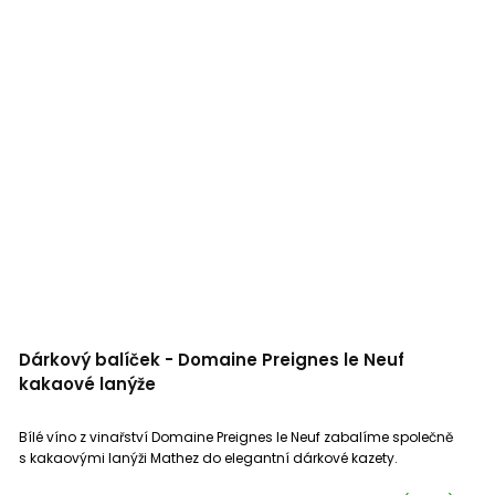
Dárkový balíček - Domaine Preignes le Neuf
kakaové lanýže
Bílé víno z vinařství Domaine Preignes le Neuf zabalíme společně
s kakaovými lanýži Mathez do elegantní dárkové kazety.