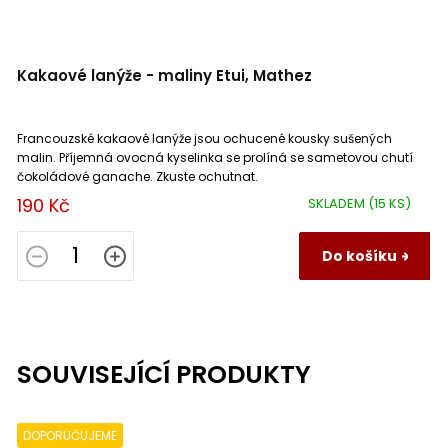
Kakaové lanýže - maliny Etui, Mathez
Francouzské kakaové lanýže jsou ochucené kousky sušených
malin. Příjemná ovocná kyselinka se prolíná se sametovou chutí
čokoládové ganache. Zkuste ochutnat.
190 Kč
SKLADEM
(15 KS)
Do košíku
SOUVISEJÍCÍ PRODUKTY
DOPORUČUJEME