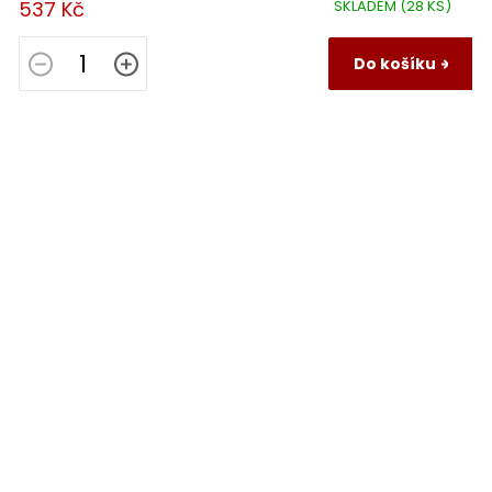
537 Kč
SKLADEM
(28 KS)
Do košíku