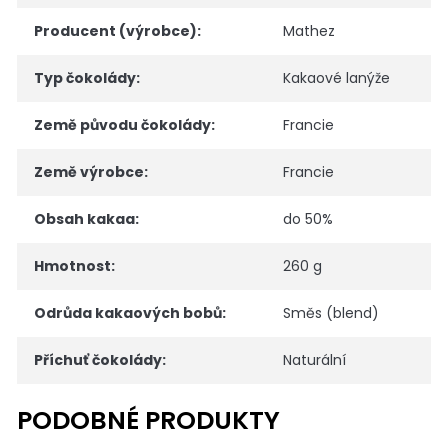
Producent (výrobce)
:
Mathez
Typ čokolády
:
Kakaové lanýže
Země původu čokolády
:
Francie
Země výrobce
:
Francie
Obsah kakaa
:
do 50%
Hmotnost
:
260 g
Odrůda kakaových bobů
:
Směs (blend)
Příchuť čokolády
:
Naturální