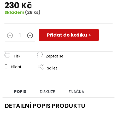
230 Kč
Skladem
(28 ks)
Měrná
cena:
Přidat do košíku
Tisk
Zeptat se
Hlídat
Sdílet
POPIS
DISKUZE
ZNAČKA
DETAILNÍ POPIS PRODUKTU