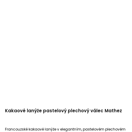
Kakaové lanýže pastelový plechový válec Mathez
Francouzské kakaové lanýže v elegantním, pastelovém plechovém