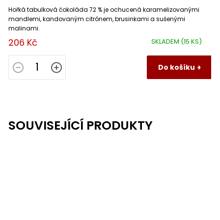
Hořká tabulková čokoláda 72 % je ochucená karamelizovanými
mandlemi, kandovaným citrónem, brusinkami a sušenými
malinami.
206 Kč
SKLADEM
(15 KS)
Do košíku
SOUVISEJÍCÍ PRODUKTY