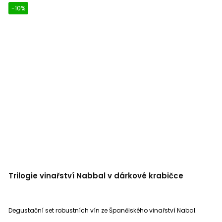
-10%
Trilogie vinařství Nabbal v dárkové krabičce
Degustační set robustních vín ze Španělského vinařství Nabal.