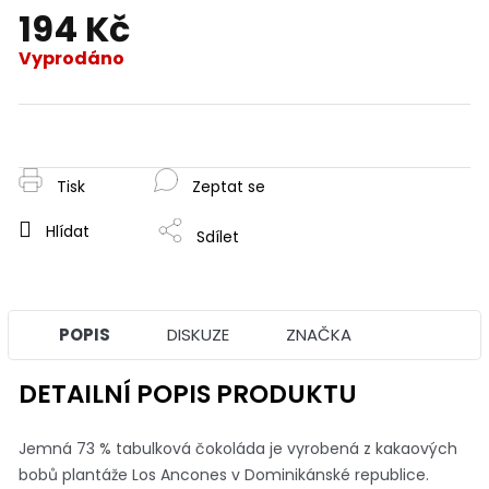
194 Kč
Vyprodáno
Měrná
cena:
Tisk
Zeptat se
Hlídat
Sdílet
POPIS
DISKUZE
ZNAČKA
DETAILNÍ POPIS PRODUKTU
Jemná 73 % tabulková čokoláda je vyrobená z kakaových
bobů plantáže Los Ancones v Dominikánské republice.