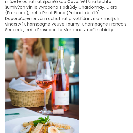
můžete ochutnat španělskou Cavu. Většina těchto
šumivých vín je vyrobená z odrůdy Chardonnay, Glera
(Prosecco), nebo Pinot Blanc (Rulandské bílé).
Doporučujeme vám ochutnat prvotřídní vína z malých
vinařství
Champagne Veuve Fourny,
Champagne Francois
Seconde, nebo
Prosecco Le Manzane
z naší nabídky.