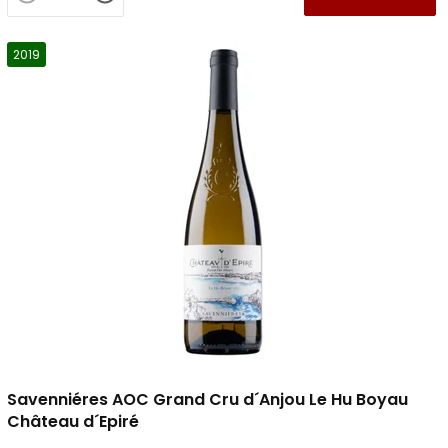
2019
Savenniéres AOC Grand Cru d´Anjou Le Hu Boyau
Château d´Epiré