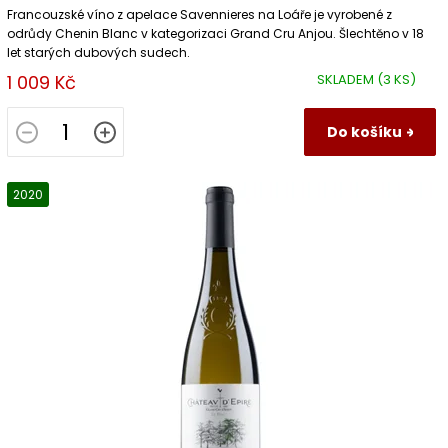
Francouzské víno z apelace Savennieres na Loáře je vyrobené z
odrůdy Chenin Blanc v kategorizaci Grand Cru Anjou. Šlechtěno v 18
let starých dubových sudech.
1 009 Kč
SKLADEM
(3 KS)
Do košíku
2020