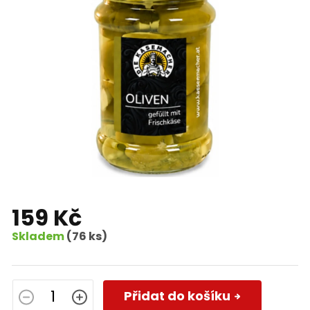
159 Kč
Skladem
(76 ks)
Měrná
cena:
Přidat do košíku