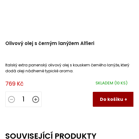
Olivový olej s černým lanýžem Alfieri
Italský extra panenský olivový olej s kouskem černého lanýže, který
dodá oleji nádherné typické aroma.
769 Kč
SKLADEM
(10 KS)
Do košíku
SOUVISEJÍCÍ PRODUKTY