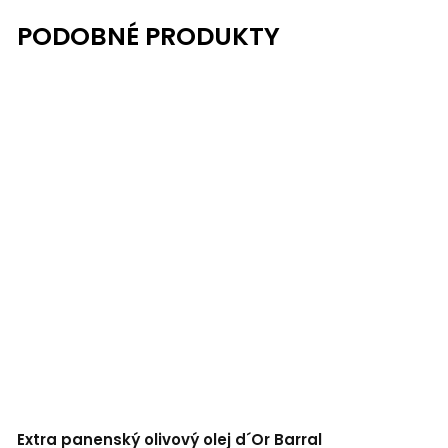
Extra panenský olivový olej d´Or Barral