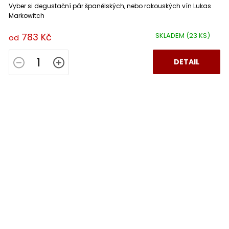
Vyber si degustační pár španělských, nebo rakouských vín Lukas
Markowitch
783 Kč
SKLADEM
(23 KS)
od
DETAIL