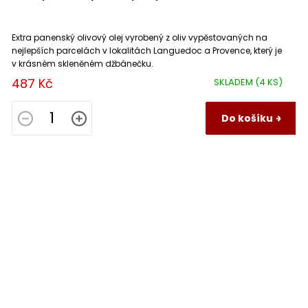
Extra panenský olivový olej vyrobený z oliv vypěstovaných na
nejlepších parcelách v lokalitách Languedoc a Provence, který je
v krásném skleněném džbánečku.
487 Kč
SKLADEM
(4 KS)
Do košíku