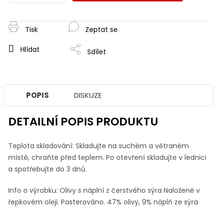
Tisk
Zeptat se
Hlídat
Sdílet
POPIS
DISKUZE
DETAILNÍ POPIS PRODUKTU
Teplota skladování: Skladujte na suchém a větraném
místě, chraňte před teplem. Po otevření skladujte v lednici
a spotřebujte do 3 dnů.
Info o výrobku: Olivy s náplní z čerstvého sýra Naložené v
řepkovém oleji. Pasterováno. 47% olivy, 9% náplň ze sýra