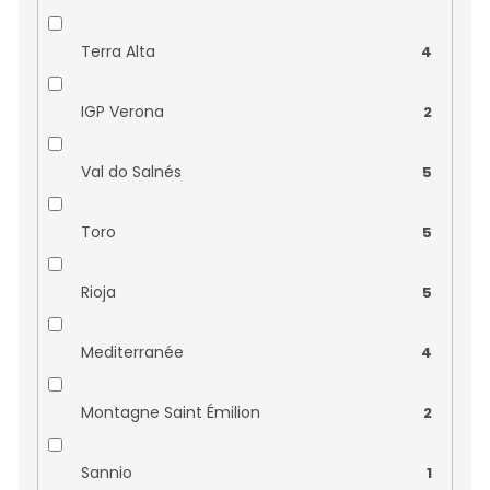
Terra Alta
4
IGP Verona
2
Val do Salnés
5
Toro
5
Rioja
5
Mediterranée
4
Montagne Saint Émilion
2
Sannio
1