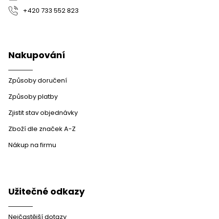
+420 733 552 823
Nakupování
Způsoby doručení
Způsoby platby
Zjistit stav objednávky
Zboží dle značek A-Z
Nákup na firmu
Užitečné odkazy
Nejčastější dotazy