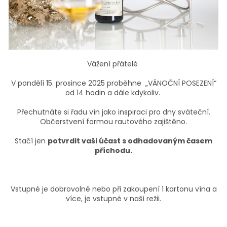
Vážení přátelé
V pondělí 15. prosince 2025 proběhne „VÁNOČNÍ POSEZENÍ“
od 14 hodin a dále kdykoliv.
Přechutnáte si řadu vín jako inspiraci pro dny sváteční.
Občerstvení formou rautového zajištěno.
Stačí jen
potvrdit vaši účast s odhadovaným časem
příchodu.
Vstupné je dobrovolné nebo při zakoupení 1 kartonu vína a
více, je vstupné v naší režii.