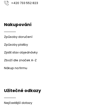
+420 733 552 823
Nakupování
Způsoby doručení
Způsoby platby
Zjistit stav objednávky
Zboží dle značek A-Z
Nákup na firmu
Užitečné odkazy
Nejčastější dotazy