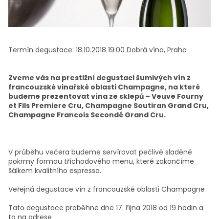
Termín degustace:
18.10.2018 19:00
Dobrá vína, Praha
Zveme vás na prestižní degustaci šumivých vín z
francouzské vinařské oblasti Champagne, na které
budeme prezentovat vína ze sklepů – Veuve Fourny
et Fils Premiere Cru, Champagne Soutiran Grand Cru,
Champagne Francois Secondé Grand Cru.
V průběhu večera budeme servírovat pečlivě sladěné
pokrmy formou tříchodového menu, které zakončíme
šálkem kvalitního espressa.
Veřejná degustace vín z francouzské oblasti Champagne
Tato degustace proběhne dne 17. října 2018 od 19 hodin a
to na adrese