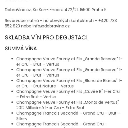
DobraVina.cz, Ke Koh-i-nooru 472/21, 15500 Praha 5
Rezervace nutná - na obvyklých kontaktech - +420 733
552 823 nebo info@dobravina.cz
SKLADBA VÍN PRO DEGUSTACI
ŠUMIVÁ VÍNA
Champagne Veuve Fourny et Fils „Grande Reserve" 1-
er Cru – Brut – Vertus
Champagne Veuve Fourny et Fils „Grande Reserve" 1-
er Cru – Brut – Vertus
Champagne Veuve Fourny et Fils „Blanc de Blancs" 1-
er Cru – Brut Nature – Vertus
Champagne Veuve Fourny et Fils „Cuvée R" 1-er Cru
– Extra Brut - Vertus
Champagne Veuve Fourny et Fils „Monts de Vertus"
2012 Millesimé 1-er Cru – Extra Brut
Champagne Francois Secondé – Grand Cru – Brut –
Sillery
Champagne Francois Secondé – Grand Cru –