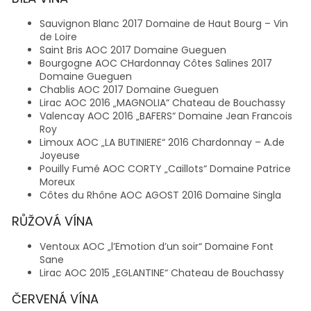
Sauvignon Blanc 2017 Domaine de Haut Bourg – Vin
de Loire
Saint Bris AOC 2017 Domaine Gueguen
Bourgogne AOC CHardonnay Côtes Salines 2017
Domaine Gueguen
Chablis AOC 2017 Domaine Gueguen
Lirac AOC 2016 „MAGNOLIA“ Chateau de Bouchassy
Valencay AOC 2016 „BAFERS“ Domaine Jean Francois
Roy
Limoux AOC „LA BUTINIERE“ 2016 Chardonnay – A.de
Joyeuse
Pouilly Fumé AOC CORTY „Caillots“ Domaine Patrice
Moreux
Côtes du Rhône AOC AGOST 2016 Domaine Singla
RŮŽOVÁ VÍNA
Ventoux AOC „l’Emotion d’un soir“ Domaine Font
Sane
Lirac AOC 2015 „EGLANTINE“ Chateau de Bouchassy
ČERVENÁ VÍNA