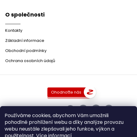
O společnosti
Kontakty
Základní informace
Obchodní podmínky
Ochrana osobních údajů
Ohodnoťte nás
SLEDUJTE NÁS
Používáme cookies, abychom Vám umožnili
pohodlné prohlížení webu a díky analýze provozu
webu neustále zlepšovali jeho funkce, výkon a
použitelnost.
Více informací
Copyright 2026
DobraVina.cz
. Všechna práva vyhrazena.