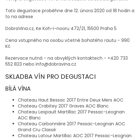
Tato degustace proběhne dne 12. února 2020 od 18 hodin a
to na adrese
DobraVina.cz, Ke Koh-i-nooru 472/21, 15500 Praha 5
Cena vstupného na osobu včetně bohatého rautu - 990
Kč
Rezervace nutná - na obvyklých kontaktech - +420 733
552 823 nebo info@dobravina.cz
SKLADBA VÍN PRO DEGUSTACI
BÍLÁ VÍNA
Chateau Haut Bessac 2017 Entre Deux Mers AOC
Chateau Crabitey 2017 Graves AOC Blanc
Chateau Lespault Martillac 2017 Pessac-Leognan
AOC Blanc
Chateau Carbonniére 2017 Pessac-Leognan AOC
Grand Cru Classé
Chateau Latour Martillac AOC 2017 Pessac-Leognan