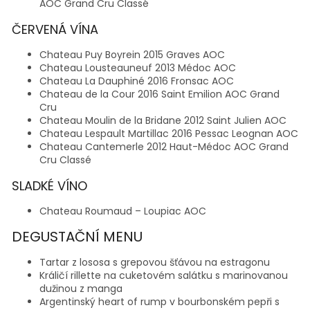
AOC Grand Cru Classé
ČERVENÁ VÍNA
Chateau Puy Boyrein 2015 Graves AOC
Chateau Lousteauneuf 2013 Médoc AOC
Chateau La Dauphiné 2016 Fronsac AOC
Chateau de la Cour 2016 Saint Emilion AOC Grand
Cru
Chateau Moulin de la Bridane 2012 Saint Julien AOC
Chateau Lespault Martillac 2016 Pessac Leognan AOC
Chateau Cantemerle 2012 Haut-Médoc AOC Grand
Cru Classé
SLADKÉ VÍNO
Chateau Roumaud – Loupiac AOC
DEGUSTAČNÍ MENU
Tartar z lososa s grepovou šťávou na estragonu
Králičí rillette na cuketovém salátku s marinovanou
dužinou z manga
Argentinský heart of rump v bourbonském pepři s